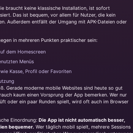
ie braucht keine klassische Installation, ist sofort
iert. Das ist bequem, vor allem für Nutzer, die kein
n. Außerdem entfällt der Umgang mit APK-Dateien oder
gen in mehreren Punkten praktischer sein:
l auf dem Homescreen
genutzten Menüs
wie Kasse, Profil oder Favoriten
Nutzung
roß. Gerade moderne mobile Websites sind heute so gut
ebrauch kaum einen Vorsprung der App bemerken. Wer nur
üft oder ein paar Runden spielt, wird oft auch im Browser
ische Einordnung:
Die App ist nicht automatisch besser,
rien bequemer.
Wer täglich mobil spielt, mehrere Sessions