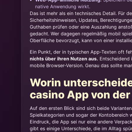
native Anwendung wirkt.
Das ist mehr als ein technisches Detail. Für d
Sicherheitshinweisen, Updates, Berechtigunge
Guthaben prüfen oder eine Auszahlung anstoße
gedacht. Wer dagegen regelmäßig mobil spielt
Oberfläche bevorzugt, kann von einer installi
Ein Punkt, der in typischen App-Texten oft feh
nichts über ihren Nutzen aus.
Entscheidend is
mobile Browser-Version. Genau das sollte man 
Worin unterscheide
casino App von der
Auf den ersten Blick sind sich beide Varianten
Spielkategorien und sogar der Kontobereich wi
Eindruck, die App sei nur eine andere Verpack
gibt es einige Unterschiede, die im Alltag spü