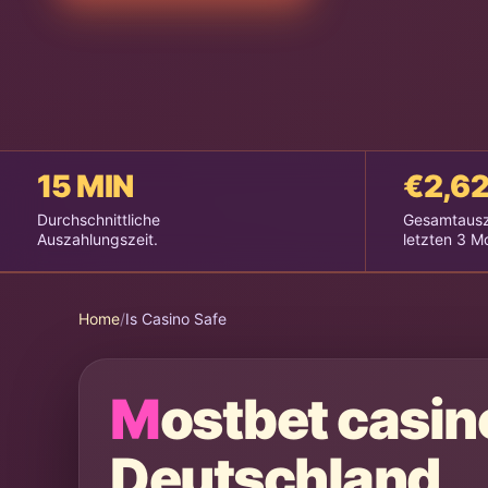
15 MIN
€2,62
Durchschnittliche
Gesamtausz
Auszahlungszeit.
letzten 3 M
Home
/
Is Casino Safe
Mostbet casino sicher in
Deutschland