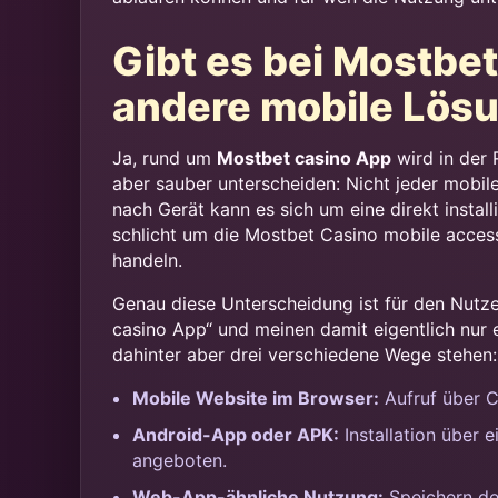
Gibt es bei Mostbet
andere mobile Lös
Ja, rund um
Mostbet casino App
wird in der
aber sauber unterscheiden: Nicht jeder mobil
nach Gerät kann es sich um eine direkt insta
schlicht um die
Mostbet Casino mobile access
handeln.
Genau diese Unterscheidung ist für den Nutze
casino App“ und meinen damit eigentlich nu
dahinter aber drei verschiedene Wege stehen:
Mobile Website im Browser:
Aufruf über C
Android-App oder APK:
Installation über 
angeboten.
Web-App-ähnliche Nutzung:
Speichern der